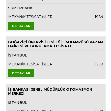
SÜMERBANK
MEKANİK TESİSAT İŞLERİ
1984
DETAYLAR
BOĞAZİÇİ ÜNERVİSİTESİ EĞİTİM KAMPÜSÜ KAZAN
DAİRESİ VE BORULAMA TESİSATI
İSTANBUL
MEKANİK TESİSAT İŞLERİ
1979
DETAYLAR
İŞ BANKASI GENEL MÜDÜRLÜK OTOMASYON
MERKEZİ
İSTANBUL