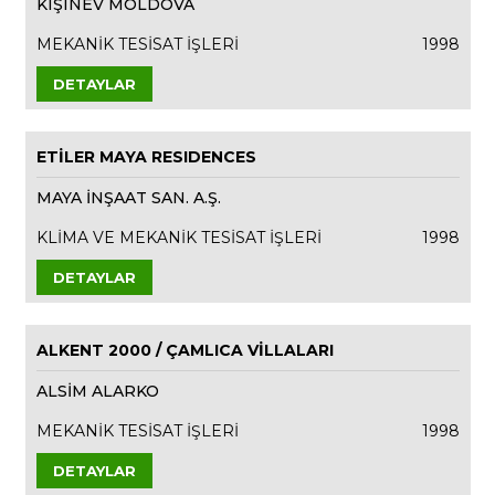
KIŞINEV MOLDOVA
MEKANİK TESİSAT İŞLERİ
1998
DETAYLAR
ETİLER MAYA RESIDENCES
MAYA İNŞAAT SAN. A.Ş.
KLİMA VE MEKANİK TESİSAT İŞLERİ
1998
DETAYLAR
ALKENT 2000 / ÇAMLICA VİLLALARI
ALSİM ALARKO
MEKANİK TESİSAT İŞLERİ
1998
DETAYLAR