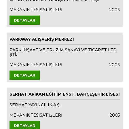
MEKANİK TESİSAT İŞLERİ
2006
DETAYLAR
PARKWAY ALIŞVERİŞ MERKEZİ
PARK İNŞAAT VE TRUZİM SANAYİ VE TİCARET LTD.
ŞTİ.
MEKANİK TESİSAT İŞLERİ
2006
DETAYLAR
SERHAT ARIKAN EĞİTİM ENST. BAHÇEŞEHİR LİSESİ
SERHAT YAYINCILIK A.Ş.
MEKANİK TESİSAT İŞLERİ
2005
DETAYLAR