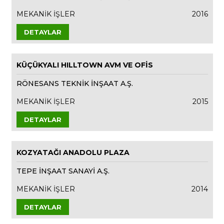
MEKANİK İŞLER
2016
DETAYLAR
KÜÇÜKYALI HILLTOWN AVM VE OFİS
RÖNESANS TEKNİK İNŞAAT A.Ş.
MEKANİK İŞLER
2015
DETAYLAR
KOZYATAĞI ANADOLU PLAZA
TEPE İNŞAAT SANAYİ A.Ş.
MEKANİK İŞLER
2014
DETAYLAR