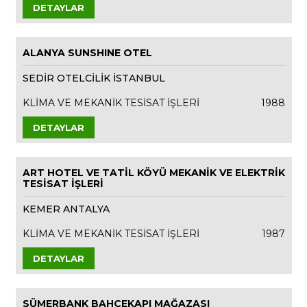
DETAYLAR
ALANYA SUNSHINE OTEL
SEDİR OTELCİLİK İSTANBUL
KLİMA VE MEKANİK TESİSAT İŞLERİ
1988
DETAYLAR
ART HOTEL VE TATİL KÖYÜ MEKANİK VE ELEKTRİK
TESİSAT İŞLERİ
KEMER ANTALYA
KLİMA VE MEKANİK TESİSAT İŞLERİ
1987
DETAYLAR
SÜMERBANK BAHÇEKAPI MAĞAZASI