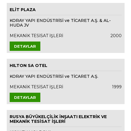
ELİT PLAZA
KORAY YAPI ENDÜSTRİSİ ve TİCARET A.Ş. & AL-
HUDA JV
MEKANİK TESİSAT İŞLERİ
2000
DETAYLAR
HILTON SA OTEL
KORAY YAPI ENDÜSTRİSİ ve TİCARET A.Ş.
MEKANİK TESİSAT İŞLERİ
1999
DETAYLAR
RUSYA BÜYÜKELÇİLİK İNŞAATI ELEKTRİK VE
MEKANİK TESİSAT İŞLERİ