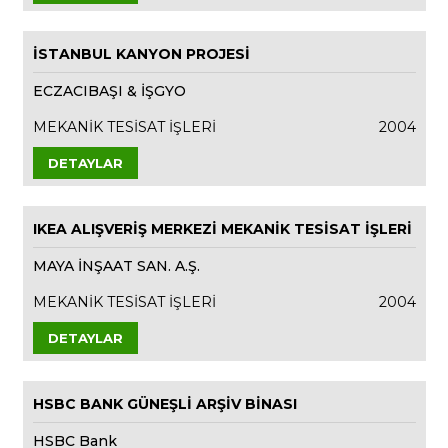
İSTANBUL KANYON PROJESİ
ECZACIBAŞI & İŞGYO
MEKANİK TESİSAT İŞLERİ
2004
DETAYLAR
IKEA ALIŞVERİŞ MERKEZİ MEKANİK TESİSAT İŞLERİ
MAYA İNŞAAT SAN. A.Ş.
MEKANİK TESİSAT İŞLERİ
2004
DETAYLAR
HSBC BANK GÜNEŞLİ ARŞİV BİNASI
HSBC Bank