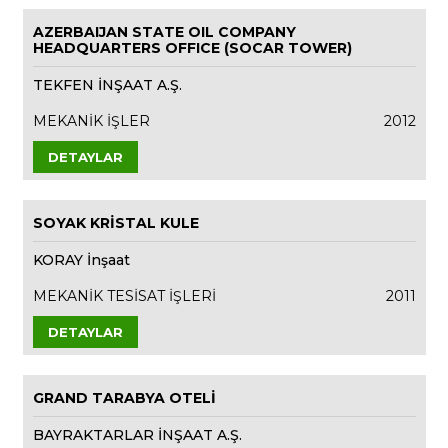
AZERBAIJAN STATE OIL COMPANY
HEADQUARTERS OFFICE (SOCAR TOWER)
TEKFEN İNŞAAT A.Ş.
MEKANİK İŞLER
2012
DETAYLAR
SOYAK KRİSTAL KULE
KORAY İnşaat
MEKANİK TESİSAT İŞLERİ
2011
DETAYLAR
GRAND TARABYA OTELİ
BAYRAKTARLAR İNŞAAT A.Ş.