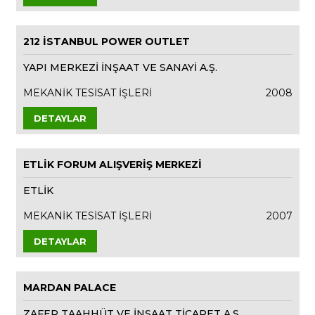
212 İSTANBUL POWER OUTLET
YAPI MERKEZİ İNŞAAT VE SANAYİ A.Ş.
MEKANİK TESİSAT İŞLERİ
2008
DETAYLAR
ETLİK FORUM ALIŞVERİŞ MERKEZİ
ETLİK
MEKANİK TESİSAT İŞLERİ
2007
DETAYLAR
MARDAN PALACE
ZAFER TAAHHÜT VE İNŞAAT TİCARET A.Ş.