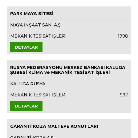
PARK MAYA SİTESİ
MAYA İNŞAAT SAN. A.Ş.
MEKANİK TESİSAT İŞLERİ
1998
DETAYLAR
RUSYA FEDERASYONU MERKEZ BANKASI KALUGA
ŞUBESİ KLİMA ve MEKANİK TESİSAT İŞLERİ
KALUGA RUSYA
MEKANİK TESİSAT İŞLERİ
1997
DETAYLAR
GARANTİ KOZA MALTEPE KONUTLARI
GARANTİ-KOZA A.Ş.