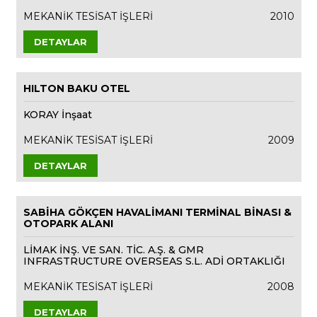
MEKANİK TESİSAT İŞLERİ
2010
DETAYLAR
HILTON BAKU OTEL
KORAY İnşaat
MEKANİK TESİSAT İŞLERİ
2009
DETAYLAR
SABİHA GÖKÇEN HAVALİMANI TERMİNAL BİNASI &
OTOPARK ALANI
LİMAK İNŞ. VE SAN. TİC. A.Ş. & GMR
INFRASTRUCTURE OVERSEAS S.L. ADİ ORTAKLIĞI
MEKANİK TESİSAT İŞLERİ
2008
DETAYLAR