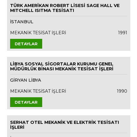
TÜRK AMERİKAN ROBERT LİSESİ SAGE HALL VE
MITCHELL ISITMA TESİSATI
İSTANBUL
MEKANİK TESİSAT İŞLERİ
1991
DETAYLAR
LİBYA SOSYAL SİGORTALAR KURUMU GENEL
MÜDÜRLÜK BİNASI MEKANİK TESİSAT İŞLERİ
GİRYAN LİBYA
MEKANİK TESİSAT İŞLERİ
1990
DETAYLAR
SERHAT OTEL MEKANİK VE ELEKTRİK TESİSATI
İŞLERİ