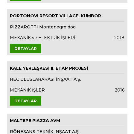
PORTONOVI RESORT VILLAGE, KUMBOR
PIZZAROTTI Montenegro doo
MEKANİK ve ELEKTRİK İŞLERİ
2018
DETAYLAR
KALE YERLEŞKESİ II. ETAP PROJESİ
REC ULUSLARARASI İNŞAAT A.Ş.
MEKANİK İŞLER
2016
DETAYLAR
MALTEPE PIAZZA AVM
RÖNESANS TEKNİK İNŞAAT A.Ş.