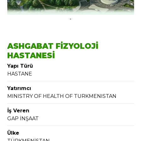
-
ASHGABAT FİZYOLOJİ
HASTANESİ
Yapı Türü
HASTANE
Yatırımcı
MINISTRY OF HEALTH OF TURKMENISTAN
İş Veren
GAP İNŞAAT
Ülke
TÜRKMENİSTAN